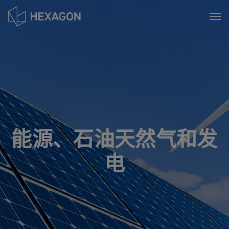
Skip
to
Tog
main
content
能源、石油天然气和发
电