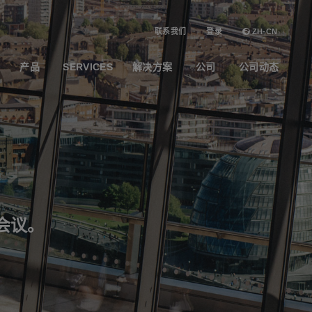
联系我们
登录
ZH-CN
产品
SERVICES
解决方案
公司
公司动态
会议。