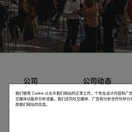
Footer
Social
Media
公司
公司动态
Careers
新闻资讯
我们使用 Cookie 以允许我们网站的正常工作、个性化设计内容和广
办公地址
近期活动
交媒体功能并分析流量。我们还同社交媒体、广告和分析合作伙伴分
用我们网站的信息。
教育培训
成功案例