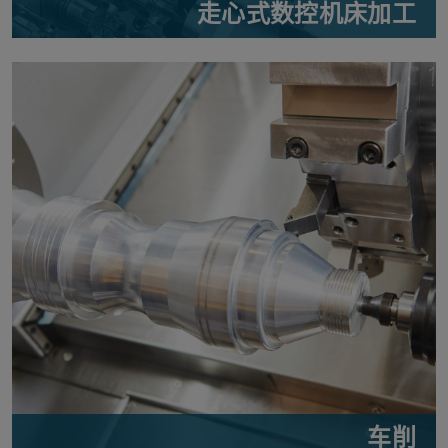
走心式数控机床加工
车削