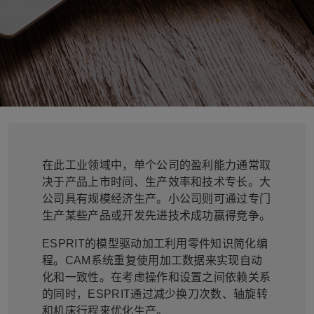
在此工业领域中，单个公司的盈利能力通常取
决于产品上市时间、生产效率和技术专长。大
公司具有规模经济生产。小公司则可通过专门
生产某些产品或开发先进技术成功赢得竞争。
ESPRIT
的模型驱动加工利用零件知识简化编
程。
CAM
系统重复使用加工数据来实现自动
化和一致性。在考虑操作和设置之间依赖关系
的同时，
ESPRIT
通过减少换刀次数、轴旋转
和机床行程来优化生产。