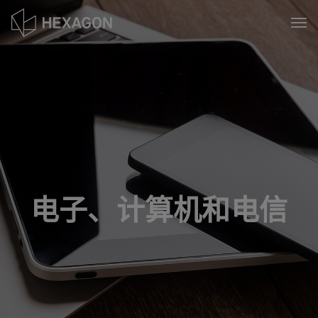
Skip
to
Tog
main
content
电子、计算机和电信