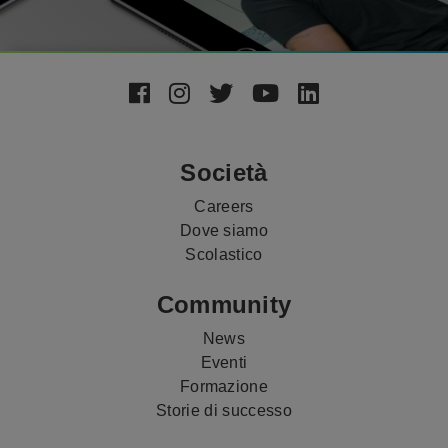
Footer
Social
Media
Società
Careers
Dove siamo
Scolastico
Community
News
Eventi
Formazione
Storie di successo