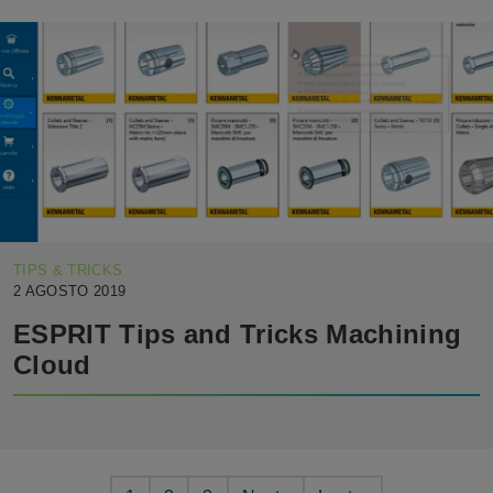
TIPS & TRICKS
2 AGOSTO 2019
ESPRIT Tips and Tricks Machining
Cloud
Paginazione