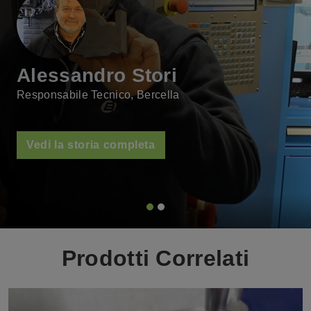
Angelo Radicioni
Direttore Produzione, Umbra Cuscinetti
Vedi la storia completa
Prodotti Correlati