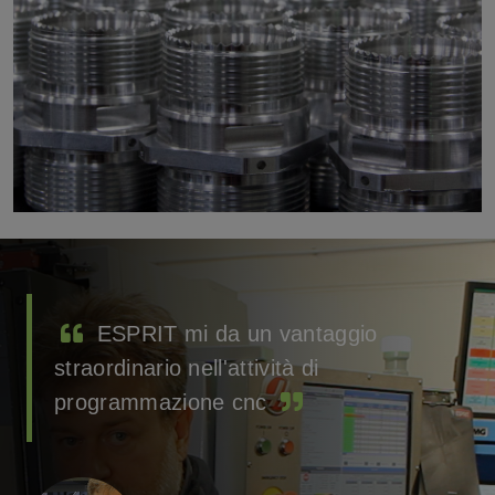
ESPRIT CAM ci ha aperto
possibilità prima inesplorate