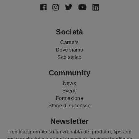
Social
Media
Società
Careers
Dove siamo
Scolastico
Community
News
Eventi
Formazione
Storie di successo
Newsletter
Tieniti aggiornato su funzionalità del prodotto, tips and
tricks esclusivi e storie di successo su come le officine