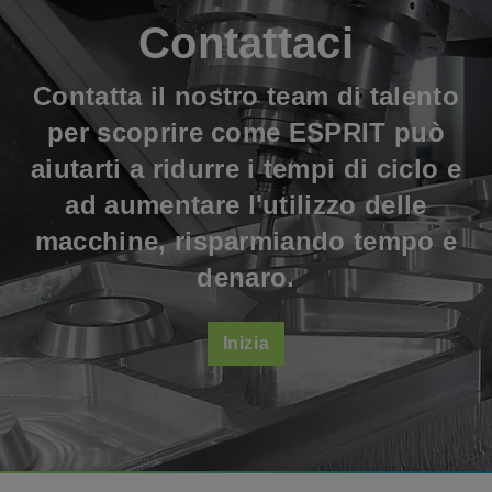
Contattaci
Contatta il nostro team di talento
per scoprire come ESPRIT può
aiutarti a ridurre i tempi di ciclo e
ad aumentare l'utilizzo delle
macchine, risparmiando tempo e
denaro.
Inizia
Footer