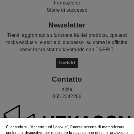
Formazione
Storie di successo
Newsletter
Tieniti aggiornato su funzionalità del prodotto, tips and
tricks esclusivi e storie di successo su come le officine
come la tua stanno lavorando con ESPRIT.
Iscriviti
Contatto
Inizia!
055 2342286
Cliccando su “Accetta tutti i cookie”, l'utente accetta di memorizzare i
cookie sul dispositivo per migliorare la navigazione del sito, analizzare