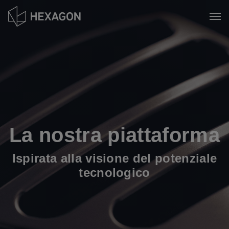
Salta
al
Tog
contenuto
principale
La nostra piattaforma
Ispirata alla visione del potenziale
tecnologico