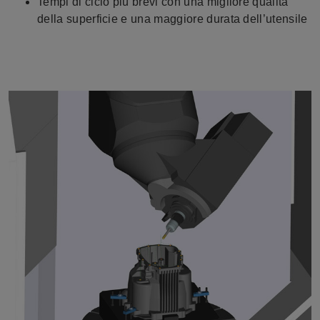
Tempi di ciclo più brevi con una migliore qualità
della superficie e una maggiore durata dell’utensile