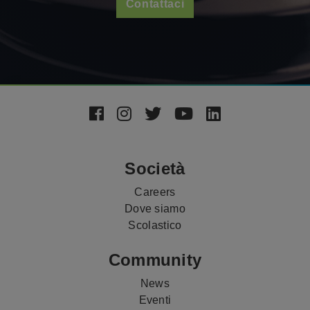
Contattaci
Footer
Social
Media
Società
Careers
Dove siamo
Scolastico
Community
News
Eventi