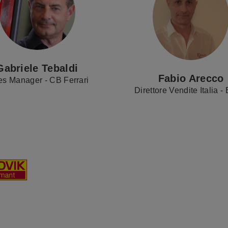
Gabriele Tebaldi
Fabio Arecco
es Manager - CB Ferrari
Direttore Vendite Italia -