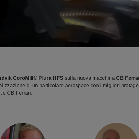
ndvik
CoroMill® Plura HFS
sulla nuova macchina
CB Ferra
alizzazione di un particolare aerospace con i migliori protagon
 e CB Ferrari.