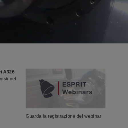
ri A326
isti nel
Guarda la registrazione del webinar