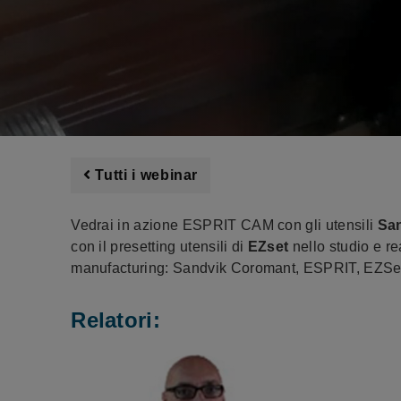
Tutti i webinar
Vedrai in azione ESPRIT CAM con gli utensili
Sa
con il presetting utensili di
EZset
nello studio e re
manufacturing: Sandvik Coromant, ESPRIT, EZSet
Relatori: