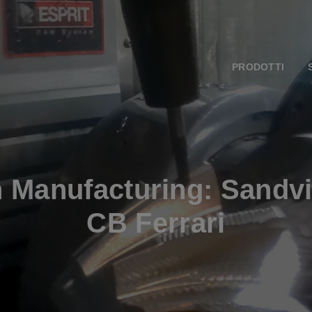
PRODOTTI
n Manufacturing: Sandv
CB Ferrari