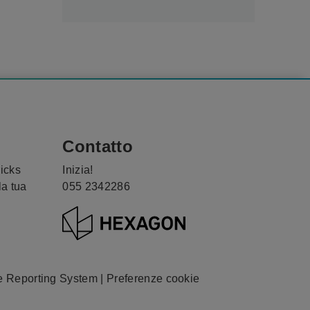
Contatto
ricks
Inizia!
la tua
055 2342286
e Reporting System
|
Preferenze cookie