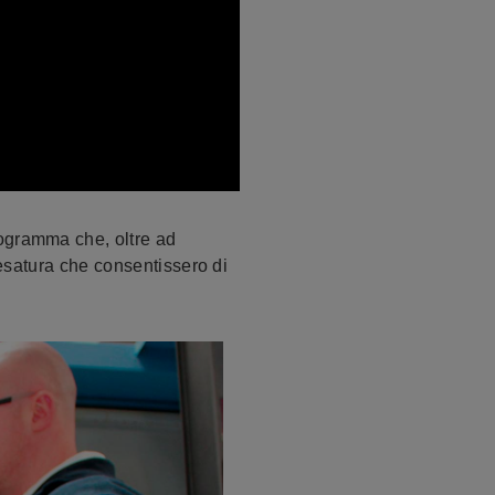
rogramma che, oltre ad
resatura che consentissero di