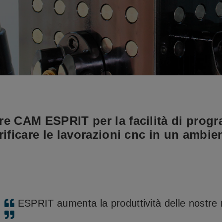
are CAM ESPRIT per la facilità di pro
erificare le lavorazioni cnc in un ambi
ESPRIT aumenta la produttività delle nostre 