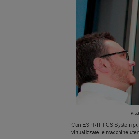
Prod
Con ESPRIT FCS System può re
virtualizzate le macchine uten