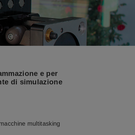
grammazione e per
ente di simulazione
macchine multitasking