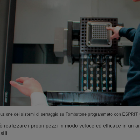
uzione dei sistemi di serraggio su Tombstone programmato con ESPRI
alizzare i propri pezzi in modo veloce ed efficace in un a
sili