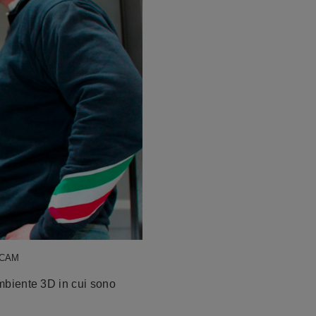
T CAM
mbiente 3D in cui sono