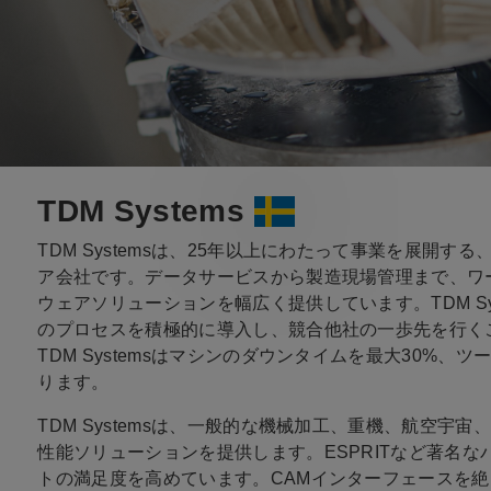
TDM Systems
TDM Systemsは、25年以上にわたって事業を展開
ア会社です。データサービスから製造現場管理まで、ワ
ウェアソリューションを幅広く提供しています。TDM Sy
のプロセスを積極的に導入し、競合他社の一歩先を行く
TDM Systemsはマシンのダウンタイムを最大30%
ります。
TDM Systemsは、一般的な機械加工、重機、航空
性能ソリューションを提供します。ESPRITなど著名なパー
トの満足度を高めています。CAMインターフェースを絶えず