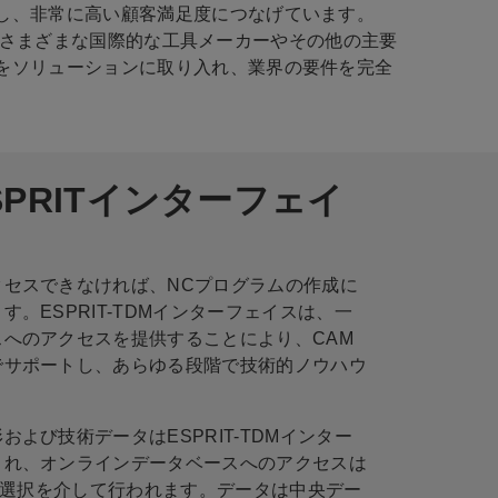
し、非常に高い顧客満足度につなげています。
msは、さまざまな国際的な工具メーカーやその他の主要
をソリューションに取り入れ、業界の要件を完全
SPRITインターフェイ
クセスできなければ、NCプログラムの作成に
。ESPRIT-TDMインターフェイスは、一
へのアクセスを提供することにより、CAM
でサポートし、あらゆる段階で技術的ノウハウ
よび技術データはESPRIT-TDMインター
され、オンラインデータベースへのアクセスは
ール選択を介して行われます。データは中央デー