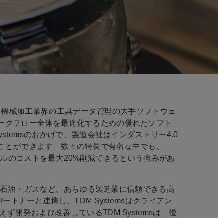
する、機械加工業界の工具データ管理の大手ソフトウェ
ークフロー全体を最適化するための優れたソフト
stemsのおかげで、製造会社はインダストリー4.0
ことができます。数々の特長で有名な中でも、
、ツールのコストを最大20%削減できるという強みがあ
宇宙、石油・ガスなど、あらゆる製造業に信頼できる高
トナーと連携し、TDM Systemsはクライアン
開発および改善しているTDM Systemsは、優