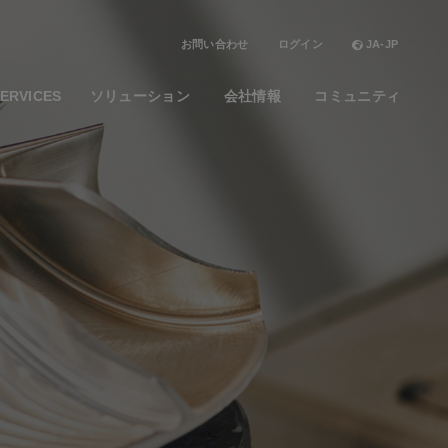
お問い合わせ
ログイン
JA-JP
ERVICES
ソリューション
会社情報
コミュニティ