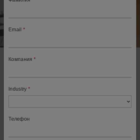
Email
*
Компания
*
Industry
*
Запросить демонстрацию
Запросите демонстрацию возможностей ESPRIT у
Телефон
одного из членов нашей команды
Демонстрация