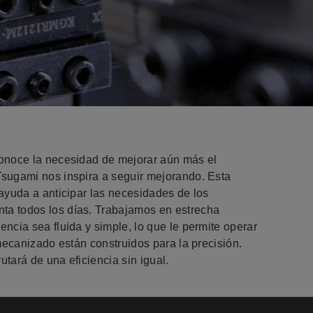
conoce la necesidad de mejorar aún más el
Tsugami nos inspira a seguir mejorando. Esta
ayuda a anticipar las necesidades de los
ta todos los días. Trabajamos en estrecha
ncia sea fluida y simple, lo que le permite operar
mecanizado están construidos para la precisión.
tará de una eficiencia sin igual.