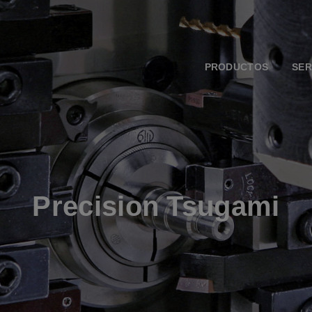
PRODUCTOS
SER
Precision Tsugami