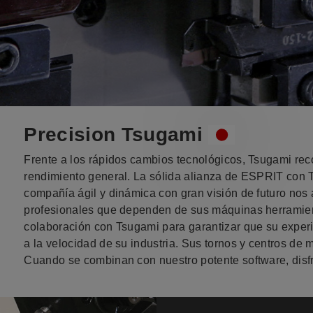
Precision Tsugami
Frente a los rápidos cambios tecnológicos, Tsugami re
rendimiento general. La sólida alianza de ESPRIT con 
compañía ágil y dinámica con gran visión de futuro nos 
profesionales que dependen de sus máquinas herramien
colaboración con Tsugami para garantizar que su experie
a la velocidad de su industria. Sus tornos y centros de 
Cuando se combinan con nuestro potente software, disfru