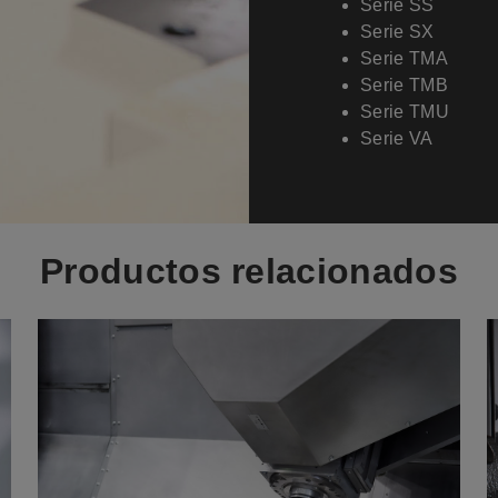
Serie SS
Serie SX
Serie TMA
Serie TMB
Serie TMU
Serie VA
Productos relacionados