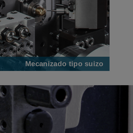
Mecanizado tipo suizo