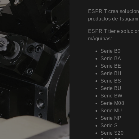
ESPRIT crea solucione
productos de Tsugami
ESPRIT tiene solucion
máquinas
:
Serie B0
Serie BA
Serie BE
Serie BH
Serie BS
Serie BU
Serie BW
Serie M08
Serie MU
Serie NP
Serie S
Serie S20