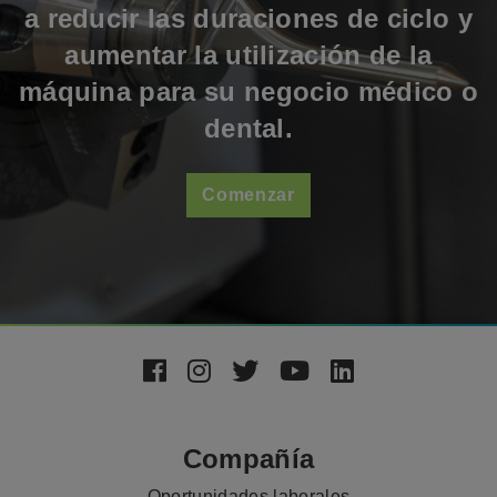
a reducir las duraciones de ciclo y
aumentar la utilización de la
máquina para su negocio médico o
dental.
Comenzar
Footer
Social
Media
Compañía
Oportunidades laborales