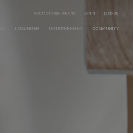
KONTAKTIEREN SIE UNS
LOGIN
DE-DE
ES
LÖSUNGEN
UNTERNEHMEN
COMMUNITY