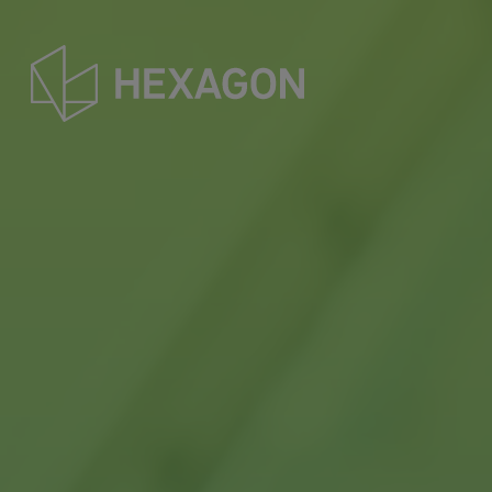
Direkt
zum
Inhalt