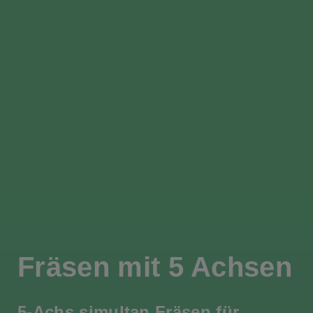
Fräsen mit 5 Achsen
5-Achs simultan Fräsen für