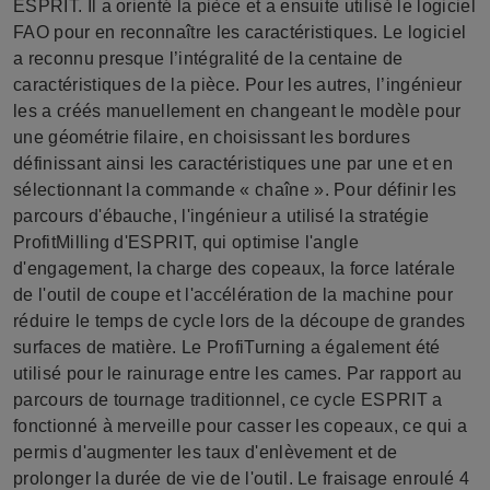
ESPRIT. Il a orienté la pièce et a ensuite utilisé le logiciel
FAO pour en reconnaître les caractéristiques. Le logiciel
a reconnu presque l’intégralité de la centaine de
caractéristiques de la pièce. Pour les autres, l’ingénieur
les a créés manuellement en changeant le modèle pour
une géométrie filaire, en choisissant les bordures
définissant ainsi les caractéristiques une par une et en
sélectionnant la commande « chaîne ». Pour définir les
parcours d'ébauche, l'ingénieur a utilisé la stratégie
ProfitMilling d'ESPRIT, qui optimise l'angle
d'engagement, la charge des copeaux, la force latérale
de l'outil de coupe et l'accélération de la machine pour
réduire le temps de cycle lors de la découpe de grandes
surfaces de matière. Le ProfiTurning a également été
utilisé pour le rainurage entre les cames. Par rapport au
parcours de tournage traditionnel, ce cycle ESPRIT a
fonctionné à merveille pour casser les copeaux, ce qui a
permis d'augmenter les taux d'enlèvement et de
prolonger la durée de vie de l'outil. Le fraisage enroulé 4