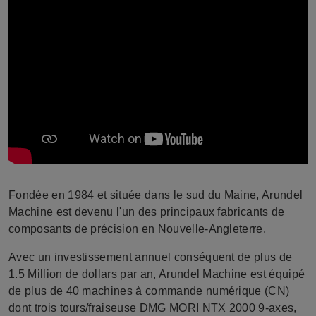
Fondée en 1984 et située dans le sud du Maine, Arundel
Machine est devenu l'un des principaux fabricants de
composants de précision en Nouvelle-Angleterre.
Avec un investissement annuel conséquent de plus de
1.5 Million de dollars par an, Arundel Machine est équipé
de plus de 40 machines à commande numérique (CN)
dont trois tours/fraiseuse DMG MORI NTX 2000 9-axes,