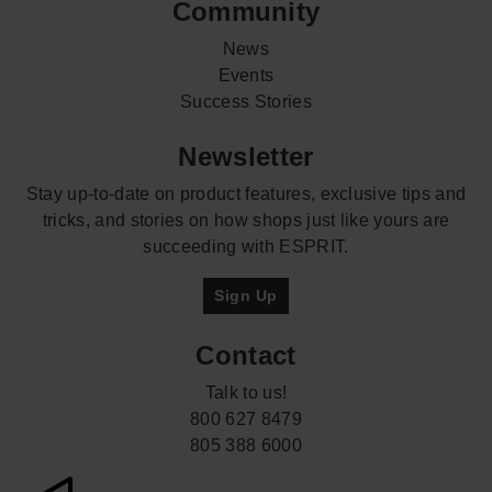
Community
News
Events
Success Stories
Newsletter
Stay up-to-date on product features, exclusive tips and
tricks, and stories on how shops just like yours are
succeeding with ESPRIT.
Sign Up
Contact
Talk to us!
800 627 8479
805 388 6000