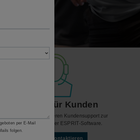
Support für Kunden
Kontaktieren Sie unseren Kundensupport zur
geboten per E-Mail
Unterstützung mit der ESPRIT-Software.
ails folgen.
Support kontaktieren