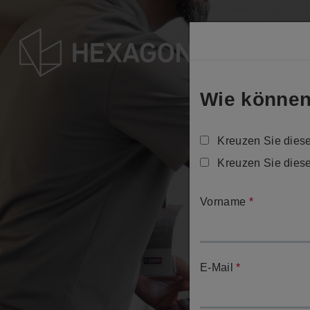
Direkt
zum
Inhalt
Wie können
Kreuzen Sie diese
Kreuzen Sie diese
Vorname
*
E-Mail
*